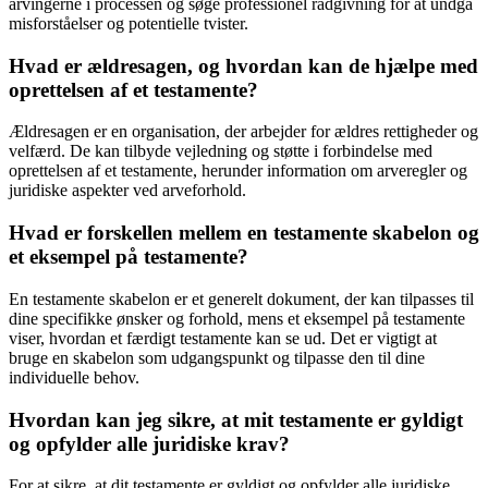
arvingerne i processen og søge professionel rådgivning for at undgå
misforståelser og potentielle tvister.
Hvad er ældresagen, og hvordan kan de hjælpe med
oprettelsen af et testamente?
Ældresagen er en organisation, der arbejder for ældres rettigheder og
velfærd. De kan tilbyde vejledning og støtte i forbindelse med
oprettelsen af et testamente, herunder information om arveregler og
juridiske aspekter ved arveforhold.
Hvad er forskellen mellem en testamente skabelon og
et eksempel på testamente?
En testamente skabelon er et generelt dokument, der kan tilpasses til
dine specifikke ønsker og forhold, mens et eksempel på testamente
viser, hvordan et færdigt testamente kan se ud. Det er vigtigt at
bruge en skabelon som udgangspunkt og tilpasse den til dine
individuelle behov.
Hvordan kan jeg sikre, at mit testamente er gyldigt
og opfylder alle juridiske krav?
For at sikre, at dit testamente er gyldigt og opfylder alle juridiske