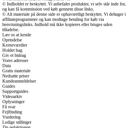
© Indholdet er beskyttet. Vi anbefaler produkter, vi selv står inde for,
og kan få kommission ved køb gennem disse links.
© Alt materiale på denne side er ophavsretligt beskyttet. Vi deltager i
affiliateprogrammer og kan modtage betaling for køb via
henvisningslinks. Indhold må ikke kopieres eller bruges uden
tilladelse.
Lær os at kende
Oprindelse
Kerneværdier
Holdet bag
Giv et bidrag
Vores adresser
Data
Gratis materiale
Nedsatte priser
Kundeanmeldelser
Guides
Supportguides
Videoarkiv
Oplysninger
Få svar
Fejlfinding
Vurdering
Ledige stillinger
Tip redaktionen