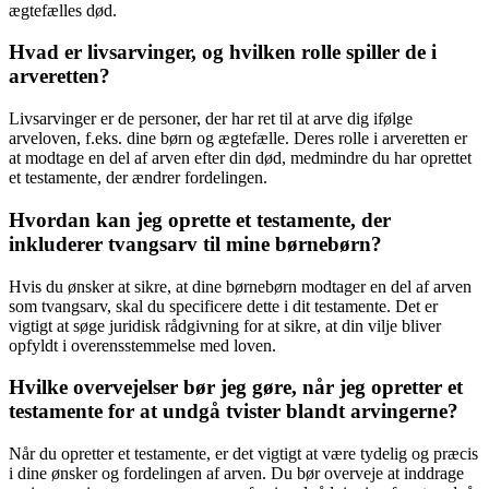
ægtefælles død.
Hvad er livsarvinger, og hvilken rolle spiller de i
arveretten?
Livsarvinger er de personer, der har ret til at arve dig ifølge
arveloven, f.eks. dine børn og ægtefælle. Deres rolle i arveretten er
at modtage en del af arven efter din død, medmindre du har oprettet
et testamente, der ændrer fordelingen.
Hvordan kan jeg oprette et testamente, der
inkluderer tvangsarv til mine børnebørn?
Hvis du ønsker at sikre, at dine børnebørn modtager en del af arven
som tvangsarv, skal du specificere dette i dit testamente. Det er
vigtigt at søge juridisk rådgivning for at sikre, at din vilje bliver
opfyldt i overensstemmelse med loven.
Hvilke overvejelser bør jeg gøre, når jeg opretter et
testamente for at undgå tvister blandt arvingerne?
Når du opretter et testamente, er det vigtigt at være tydelig og præcis
i dine ønsker og fordelingen af arven. Du bør overveje at inddrage