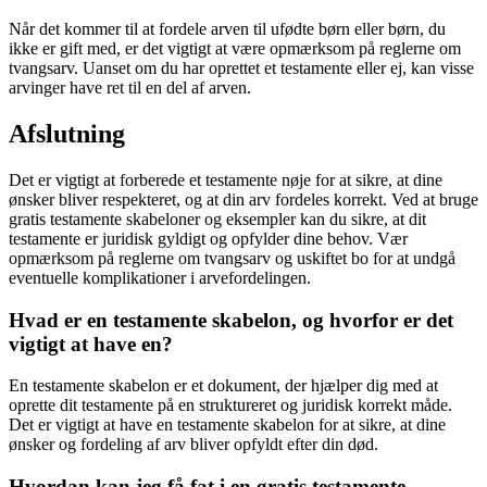
Når det kommer til at fordele arven til ufødte børn eller børn, du
ikke er gift med, er det vigtigt at være opmærksom på reglerne om
tvangsarv. Uanset om du har oprettet et testamente eller ej, kan visse
arvinger have ret til en del af arven.
Afslutning
Det er vigtigt at forberede et testamente nøje for at sikre, at dine
ønsker bliver respekteret, og at din arv fordeles korrekt. Ved at bruge
gratis testamente skabeloner og eksempler kan du sikre, at dit
testamente er juridisk gyldigt og opfylder dine behov. Vær
opmærksom på reglerne om tvangsarv og uskiftet bo for at undgå
eventuelle komplikationer i arvefordelingen.
Hvad er en testamente skabelon, og hvorfor er det
vigtigt at have en?
En testamente skabelon er et dokument, der hjælper dig med at
oprette dit testamente på en struktureret og juridisk korrekt måde.
Det er vigtigt at have en testamente skabelon for at sikre, at dine
ønsker og fordeling af arv bliver opfyldt efter din død.
Hvordan kan jeg få fat i en gratis testamente