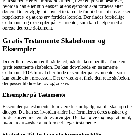
Et testamente er et juridisk dokument, hvor en person beskriver,
hvordan han eller hun ønsker, at ens ejendom skal fordeles efter
døden. Det er vigtigt at have et testamente for at sikre, at ens ønsker
respekteres, og at ens arv fordeles korrekt. Der findes forskellige
skabeloner og eksempler på testamenter, som kan hjælpe med at
oprette det rette dokument.
Gratis Testamente Skabeloner og
Eksempler
Der er flere ressourcer til rådighed, når det kommer til at finde en
gratis testamente skabelon. Du kan downloade en testamente
skabelon i PDF-format eller finde eksempler på testamenter, som
kan guide dig i processen. Det er vigtigt at finde den rette skabelon,
der passer til dine behov og ønsker.
Eksempler på Testamente
Eksempler på testamenter kan være til stor hjælp, når du skal oprette
dit eget. Du kan se, hvordan andre har formuleret deres ønsker og
fordele arven mellem deres arvinger. Det kan give dig inspiration til,
hvordan du ønsker at udforme dit eget testamente.
Skabelon Til Testamente Formular PDF