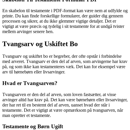
En skabelon til testamente i PDF-format kan være nem at udfylde og
printe. Du kan finde forskellige formularer, der guider dig gennem
processen og sikrer, at du ikke glemmer vigtige detaljer. Det er
vigtigt at være præcis og tydelig i sit testamente for at undgå tvister
mellem arvinger senere hen.
Tvangsarv og Uskiftet Bo
Tvangsarv og uskiftet bo er begreber, der ofte opstår i forbindelse
med arveret. Tvangsarv er den del af arven, som arvingerne har krav
på, og som ikke kan testamenteres væk. Det kan for eksempel være
arv til børnebørn eller livsarvinger.
Hvad er Tvangsarven?
Tvangsarven er den del af arven, som loven fastsætter, at visse
arvinger altid har krav på. Det kan være børnebørn eller livsarvinger,
der har ret til en bestemt del af arven, uanset hvad der står i
testamente. Det er vigtigt at være opmærksom på tvangsarven, når
man opretter et testamente.
Testamente og Børn Ugift