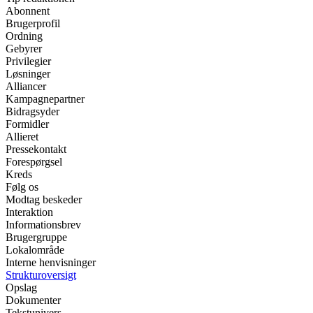
Abonnent
Brugerprofil
Ordning
Gebyrer
Privilegier
Løsninger
Alliancer
Kampagnepartner
Bidragsyder
Formidler
Allieret
Pressekontakt
Forespørgsel
Kreds
Følg os
Modtag beskeder
Interaktion
Informationsbrev
Brugergruppe
Lokalområde
Interne henvisninger
Strukturoversigt
Opslag
Dokumenter
Tekstunivers