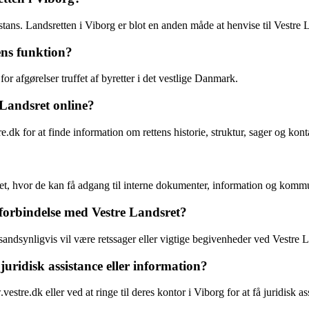
stans. Landsretten i Viborg er blot en anden måde at henvise til Vestre 
ens funktion?
or afgørelser truffet af byretter i det vestlige Danmark.
Landsret online?
k for at finde information om rettens historie, struktur, sager og kont
ret, hvor de kan få adgang til interne dokumenter, information og komm
 forbindelse med Vestre Landsret?
 sandsynligvis vil være retssager eller vigtige begivenheder ved Vestre L
uridisk assistance eller information?
e.dk eller ved at ringe til deres kontor i Viborg for at få juridisk ass