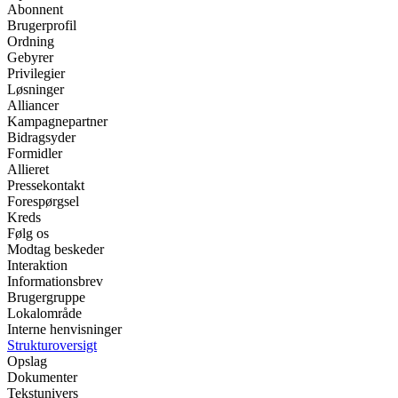
Abonnent
Brugerprofil
Ordning
Gebyrer
Privilegier
Løsninger
Alliancer
Kampagnepartner
Bidragsyder
Formidler
Allieret
Pressekontakt
Forespørgsel
Kreds
Følg os
Modtag beskeder
Interaktion
Informationsbrev
Brugergruppe
Lokalområde
Interne henvisninger
Strukturoversigt
Opslag
Dokumenter
Tekstunivers