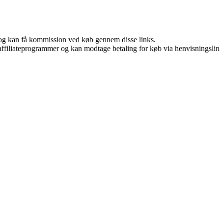
r, og kan få kommission ved køb gennem disse links.
i affiliateprogrammer og kan modtage betaling for køb via henvisningslin