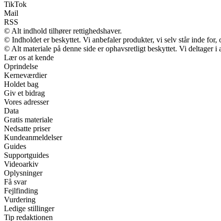
TikTok
Mail
RSS
© Alt indhold tilhører rettighedshaver.
© Indholdet er beskyttet. Vi anbefaler produkter, vi selv står inde fo
© Alt materiale på denne side er ophavsretligt beskyttet. Vi deltager 
Lær os at kende
Oprindelse
Kerneværdier
Holdet bag
Giv et bidrag
Vores adresser
Data
Gratis materiale
Nedsatte priser
Kundeanmeldelser
Guides
Supportguides
Videoarkiv
Oplysninger
Få svar
Fejlfinding
Vurdering
Ledige stillinger
Tip redaktionen