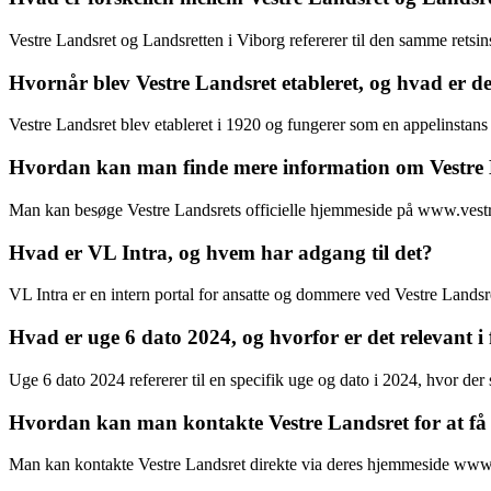
Vestre Landsret og Landsretten i Viborg refererer til den samme retsin
Hvornår blev Vestre Landsret etableret, og hvad er d
Vestre Landsret blev etableret i 1920 og fungerer som en appelinstans f
Hvordan kan man finde mere information om Vestre 
Man kan besøge Vestre Landsrets officielle hjemmeside på www.vestre.d
Hvad er VL Intra, og hvem har adgang til det?
VL Intra er en intern portal for ansatte og dommere ved Vestre Lands
Hvad er uge 6 dato 2024, og hvorfor er det relevant i
Uge 6 dato 2024 refererer til en specifik uge og dato i 2024, hvor der
Hvordan kan man kontakte Vestre Landsret for at få j
Man kan kontakte Vestre Landsret direkte via deres hjemmeside www.vestr