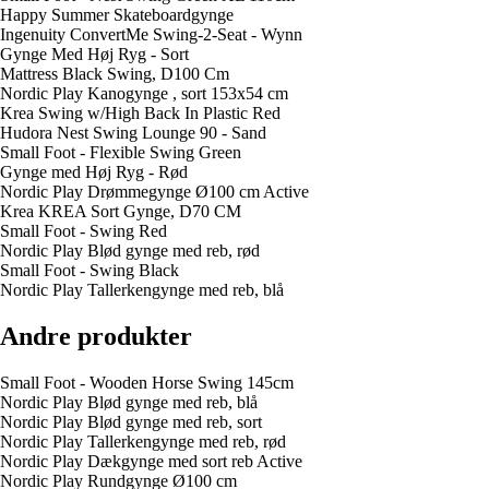
Happy Summer Skateboardgynge
Ingenuity ConvertMe Swing-2-Seat - Wynn
Gynge Med Høj Ryg - Sort
Mattress Black Swing, D100 Cm
Nordic Play Kanogynge , sort 153x54 cm
Krea Swing w/High Back In Plastic Red
Hudora Nest Swing Lounge 90 - Sand
Small Foot - Flexible Swing Green
Gynge med Høj Ryg - Rød
Nordic Play Drømmegynge Ø100 cm Active
Krea KREA Sort Gynge, D70 CM
Small Foot - Swing Red
Nordic Play Blød gynge med reb, rød
Small Foot - Swing Black
Nordic Play Tallerkengynge med reb, blå
Andre produkter
Small Foot - Wooden Horse Swing 145cm
Nordic Play Blød gynge med reb, blå
Nordic Play Blød gynge med reb, sort
Nordic Play Tallerkengynge med reb, rød
Nordic Play Dækgynge med sort reb Active
Nordic Play Rundgynge Ø100 cm