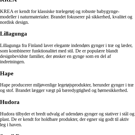
KREA er kendt for klassiske trælegetøj og robuste babygynge-
modeller i naturmaterialer. Brandet fokuserer på sikkerhed, kvalitet og
nordisk design.
Lillagunga
Lillagunga fra Finland laver elegante indendørs gynger i træ og læder,
som kombinerer funktionalitet med stil. De er populære blandt
designbevidste familier, der ønsker en gynge som en del af
indretningen.
Hape
Hape producerer miljøvenlige legetøjsprodukter, herunder gynger i træ
og stof. Brandet lægger vægt på bæredygtighed og børnesikkerhed.
Hudora
Hudora tilbyder et bredt udvalg af udendørs gynger og stativer i stål og
plast. De er kendt for holdbare produkter, der egner sig godt til aktiv
leg i haven.