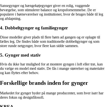
Sansegynger og hængekøjegynger giver en rolig, vuggende
bevægelse, som stimulerer balance og kropsfornemmelse. De er
populære i børneværelser og institutioner, hvor de bruges både til leg
og afslapning.
4. Dobbeltgynger og familiegynger
Disse modeller giver plads til flere børn ad gangen og er oplagte til
fælles leg. De findes både som traditionelle dobbeltgynger og som
store runde netgynger, hvor flere kan sidde sammen.
5. Gynger med stativ
Hvis du ikke har mulighed for at montere gyngen i loft eller træ, kan
du vælge en model med stativ. De fås i mange størrelser og materialer
og kan flyttes efter behov.
Forskellige brands inden for gynger
Markedet for gynger byder på mange producenter, som hver især har
deres fokus og designfilosofi.
KREA