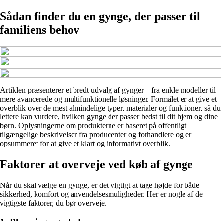
Sådan finder du en gynge, der passer til
familiens behov
Artiklen præsenterer et bredt udvalg af gynger – fra enkle modeller til
mere avancerede og multifunktionelle løsninger. Formålet er at give et
overblik over de mest almindelige typer, materialer og funktioner, så du
lettere kan vurdere, hvilken gynge der passer bedst til dit hjem og dine
børn. Oplysningerne om produkterne er baseret på offentligt
tilgængelige beskrivelser fra producenter og forhandlere og er
opsummeret for at give et klart og informativt overblik.
Faktorer at overveje ved køb af gynge
Når du skal vælge en gynge, er det vigtigt at tage højde for både
sikkerhed, komfort og anvendelsesmuligheder. Her er nogle af de
vigtigste faktorer, du bør overveje.