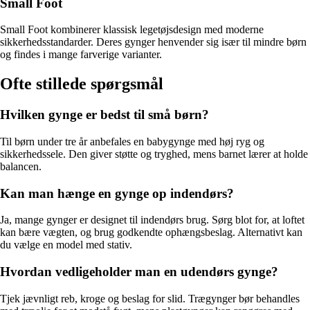
Small Foot
Small Foot kombinerer klassisk legetøjsdesign med moderne
sikkerhedsstandarder. Deres gynger henvender sig især til mindre børn
og findes i mange farverige varianter.
Ofte stillede spørgsmål
Hvilken gynge er bedst til små børn?
Til børn under tre år anbefales en babygynge med høj ryg og
sikkerhedssele. Den giver støtte og tryghed, mens barnet lærer at holde
balancen.
Kan man hænge en gynge op indendørs?
Ja, mange gynger er designet til indendørs brug. Sørg blot for, at loftet
kan bære vægten, og brug godkendte ophængsbeslag. Alternativt kan
du vælge en model med stativ.
Hvordan vedligeholder man en udendørs gynge?
Tjek jævnligt reb, kroge og beslag for slid. Trægynger bør behandles