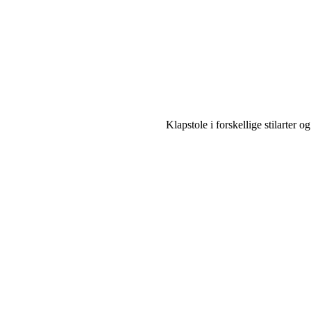
Klapstole i forskellige stilarter o