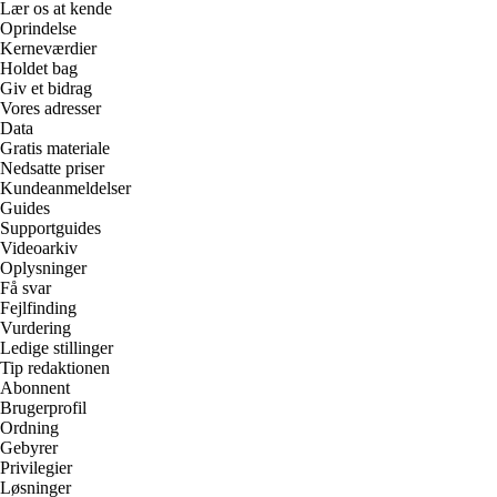
Lær os at kende
Oprindelse
Kerneværdier
Holdet bag
Giv et bidrag
Vores adresser
Data
Gratis materiale
Nedsatte priser
Kundeanmeldelser
Guides
Supportguides
Videoarkiv
Oplysninger
Få svar
Fejlfinding
Vurdering
Ledige stillinger
Tip redaktionen
Abonnent
Brugerprofil
Ordning
Gebyrer
Privilegier
Løsninger