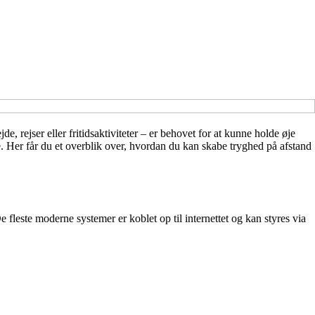
e, rejser eller fritidsaktiviteter – er behovet for at kunne holde øje
 Her får du et overblik over, hvordan du kan skabe tryghed på afstand
 fleste moderne systemer er koblet op til internettet og kan styres via