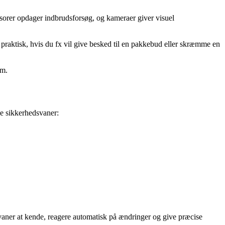
nsorer opdager indbrudsforsøg, og kameraer giver visuel
praktisk, hvis du fx vil give besked til en pakkebud eller skræmme en
om.
e sikkerhedsvaner:
 vaner at kende, reagere automatisk på ændringer og give præcise