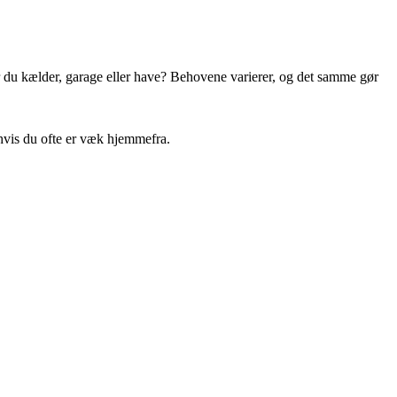
Har du kælder, garage eller have? Behovene varierer, og det samme gør
 hvis du ofte er væk hjemmefra.