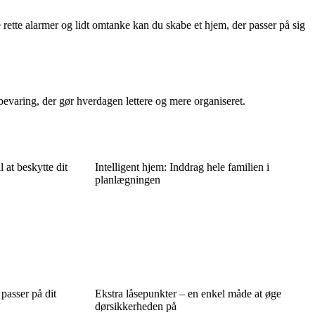
 rette alarmer og lidt omtanke kan du skabe et hjem, der passer på sig
evaring, der gør hverdagen lettere og mere organiseret.
 at beskytte dit
Intelligent hjem: Inddrag hele familien i
planlægningen
passer på dit
Ekstra låsepunkter – en enkel måde at øge
dørsikkerheden på